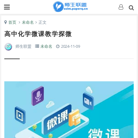
首页
未命名
正文
高中化学微课教学探微
师生联盟
未命名
2024-11-09