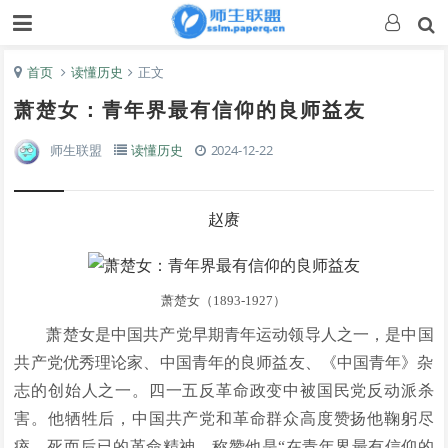
首页
读懂历史
正文
萧楚女：青年界最有信仰的良师益友
师生联盟
读懂历史
2024-12-22
赵赓
萧楚女（1893-1927）
萧楚女是中国共产党早期青年运动领导人之一，是中国
共产党优秀理论家、中国青年的良师益友、《中国青年》杂
志的创始人之一。四一五反革命政变中被国民党反动派杀
害。他牺牲后，中国共产党和革命群众高度赞扬他鞠躬尽
瘁、死而后已的革命精神，称赞他是“在青年界最有信仰的