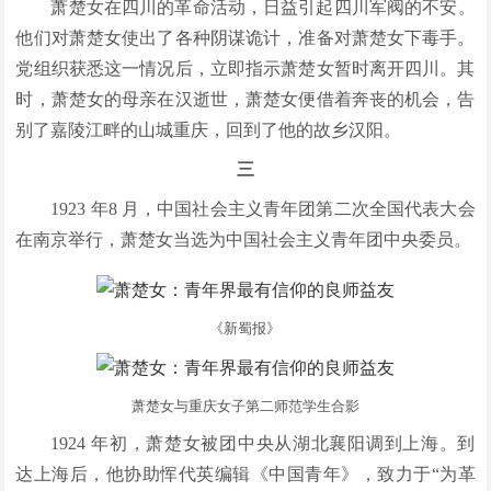
萧楚女在四川的革命活动，日益引起四川军阀的不安。
他们对萧楚女使出了各种阴谋诡计，准备对萧楚女下毒手。
党组织获悉这一情况后，立即指示萧楚女暂时离开四川。其
时，萧楚女的母亲在汉逝世，萧楚女便借着奔丧的机会，告
别了嘉陵江畔的山城重庆，回到了他的故乡汉阳。
三
1923 年8 月，中国社会主义青年团第二次全国代表大会
在南京举行，萧楚女当选为中国社会主义青年团中央委员。
《新蜀报》
萧楚女与重庆女子第二师范学生合影
1924 年初，萧楚女被团中央从湖北襄阳调到上海。到
达上海后，他协助恽代英编辑《中国青年》，致力于“为革