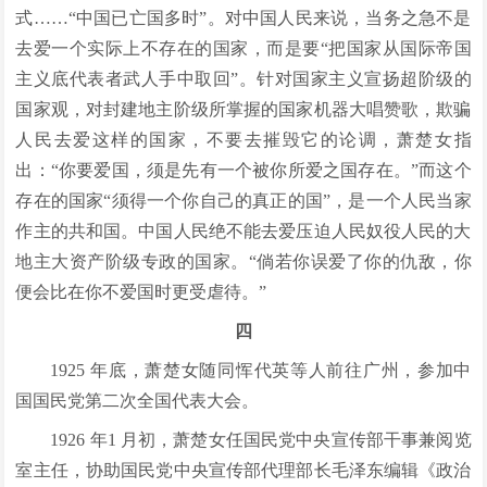
式……“中国已亡国多时”。对中国人民来说，当务之急不是
去爱一个实际上不存在的国家，而是要“把国家从国际帝国
主义底代表者武人手中取回”。针对国家主义宣扬超阶级的
国家观，对封建地主阶级所掌握的国家机器大唱赞歌，欺骗
人民去爱这样的国家，不要去摧毁它的论调，萧楚女指
出：“你要爱国，须是先有一个被你所爱之国存在。”而这个
存在的国家“须得一个你自己的真正的国”，是一个人民当家
作主的共和国。中国人民绝不能去爱压迫人民奴役人民的大
地主大资产阶级专政的国家。“倘若你误爱了你的仇敌，你
便会比在你不爱国时更受虐待。”
四
1925 年底，萧楚女随同恽代英等人前往广州，参加中
国国民党第二次全国代表大会。
1926 年1 月初，萧楚女任国民党中央宣传部干事兼阅览
室主任，协助国民党中央宣传部代理部长毛泽东编辑《政治