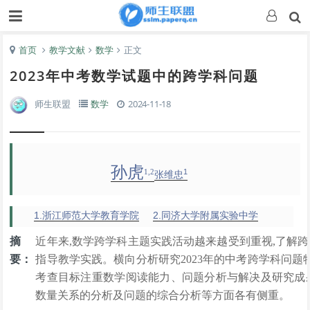
首页
教学文献
数学
正文
2023年中考数学试题中的跨学科问题
师生联盟
数学
2024-11-18
孙虎
1
1,2
张维忠
1.浙江师范大学教育学院
2.同济大学附属实验中学
摘
近年来,数学跨学科主题实践活动越来越受到重视,了解
要：
指导教学实践。横向分析研究2023年的中考跨学科问题
考查目标注重数学阅读能力、问题分析与解决及研究成
数量关系的分析及问题的综合分析等方面各有侧重。