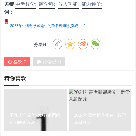
关键
中考数学;
跨学科;
育人功能;
能力评价;
词：
2023年中考数学试题中的跨学科问题_孙虎.pdf
分享到：
喜欢
0
评论已闭
猜你喜欢
不等式恒成立求参数范围问
2024年高考新课标卷一数学
题的解题方法
真题探源