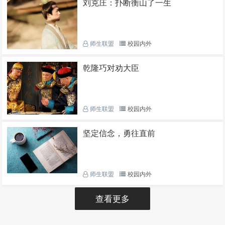
刘克庄：扑断衡山了一生
师生联盟
校园内外
乾隆巧对劝大臣
师生联盟
校园内外
坚定信念，勇往直前
师生联盟
校园内外
查看更多