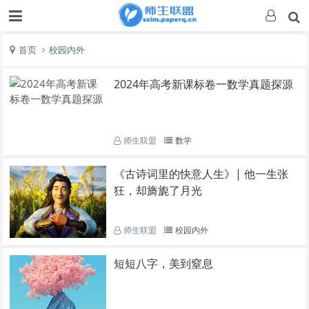
首页
校园内外
2024年高考新课标卷一数学真题探源
师生联盟
数学
《古诗词里的快意人生》| 他一生张
狂，却旖旎了月光
师生联盟
校园内外
短短八字，美到窒息