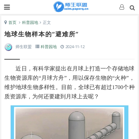
首页
科普园地
正文
地球生物样本的“避难所”
师生联盟
科普园地
2024-11-12
近日，有科学家提出在月球上打造一个存储地球
生物资源库的“月球方舟”
，用以保存生物的“火种”
，
维护地球生物多样性。
目前，全球已有超过1700个种
质资源库，为何还要建到月球上去呢？