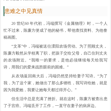
患难之中见真情
20 世纪60 年代初，冯端撰写《金属物理》时，一个人
忙不过来，陈廉方便成了他的秘书，帮他查找资料、为他誊
稿画图。
“文革”中，冯端被送往溧阳农场劳动。为了照顾丈夫，
陈廉方毅然从学校离了职，把孩子交给父母，自己住到丈夫
的农场附近。“我唯一的要求，是他必须继续每天给我写
诗，用我们的爱来战胜眼前的困难。”
从农场返回南大后，冯端仍然坚持给妻子写诗。“为了
我，为了这个家，她做出了那么多牺牲，我写诗给她，就是
因为我爱她，我要让她每天都过得开心。”
但生活中总是充满了挫折。就在这时，陈廉方被查出患
了子宫癌。冯端丢开了工作，一直守在妻子的病床边。