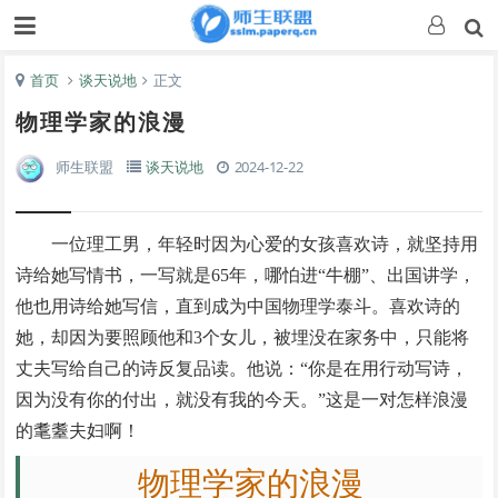
首页
谈天说地
正文
物理学家的浪漫
师生联盟
谈天说地
2024-12-22
一位理工男，年轻时因为心爱的女孩喜欢诗，就坚持用
诗给她写情书，一写就是65年，哪怕进“牛棚”、出国讲学，
他也用诗给她写信，直到成为中国物理学泰斗。喜欢诗的
她，却因为要照顾他和3个女儿，被埋没在家务中，只能将
丈夫写给自己的诗反复品读。他说：“你是在用行动写诗，
因为没有你的付出，就没有我的今天。”这是一对怎样浪漫
的耄耋夫妇啊！
物理学家的浪漫