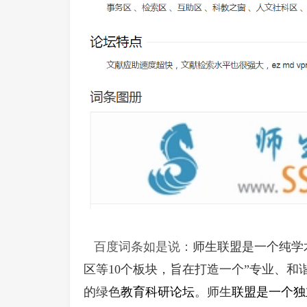
百度词条如是说：
师生联盟是一个纯学
区等10个板块，旨在打造一个”专业、和
的绿色
教育科研论坛
。师生
联盟
是一个独