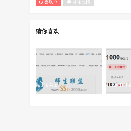
喜欢
0
评论已闭
猜你喜欢
老友茶馆
如何快速