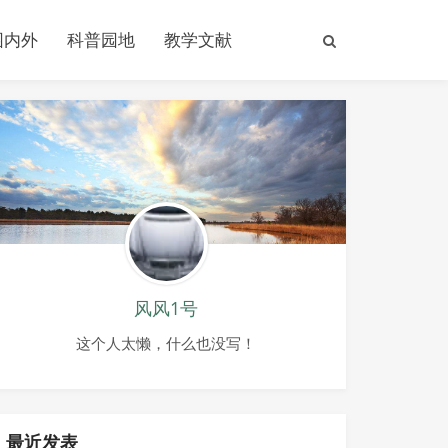
园内外
科普园地
教学文献
风风1号
这个人太懒，什么也没写！
最近发表