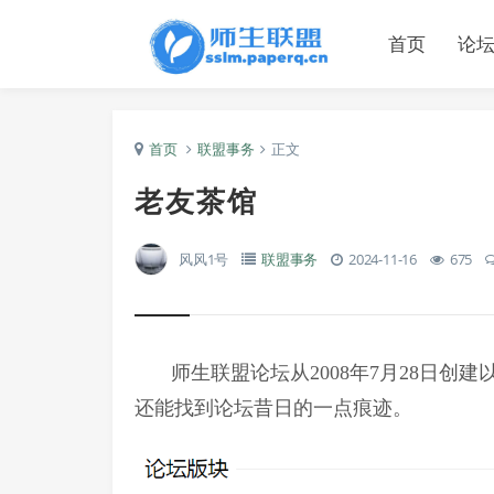
首页
论
首页
联盟事务
正文
老友茶馆
风风1号
联盟事务
2024-11-16
675
师生联盟论坛从2008年7月28日
还能找到论坛昔日的一点痕迹。