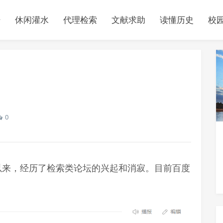
坛
休闲灌水
代理检索
文献求助
读懂历史
校
0
创建以来，经历了检索类论坛的兴起和消寂。目前百度