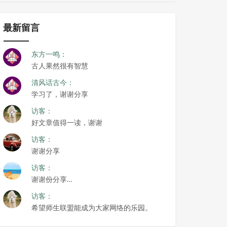
最新留言
东方一鸣：
古人果然很有智慧
清风话古今：
学习了，谢谢分享
访客：
好文章值得一读，谢谢
访客：
谢谢分享
访客：
谢谢份分享…
访客：
希望师生联盟能成为大家网络的乐园。