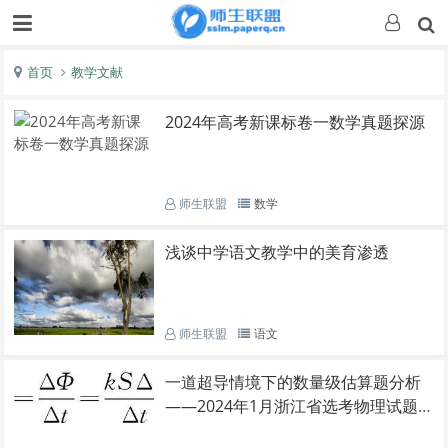
首页
教学文献
2024年高考新课标卷一数学真题探源
师生联盟
数学
浅谈中学语文教学中的美育渗透
师生联盟
语文
一道超导情境下的数量级估算题分析
——2024年1月浙江省选考物理试题
第13题分析