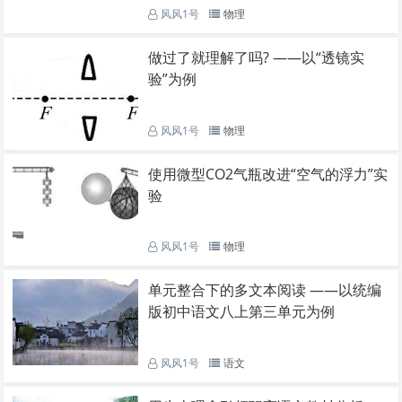
风风1号
物理
做过了就理解了吗? ——以“透镜实
验”为例
风风1号
物理
使用微型CO2气瓶改进“空气的浮力”实
验
风风1号
物理
单元整合下的多文本阅读 ——以统编
版初中语文八上第三单元为例
风风1号
语文